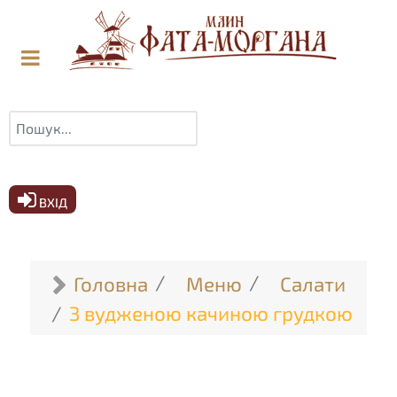
Пошук
ВХІД
Головна
Меню
Салати
З вудженою качиною грудкою