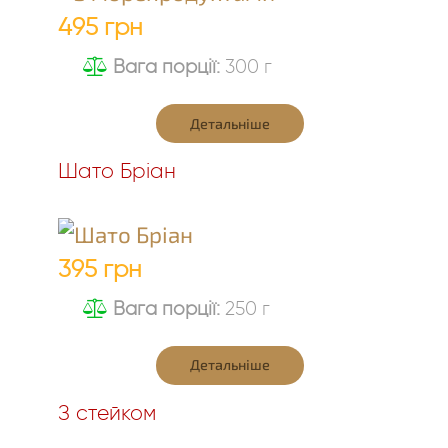
495 грн
Вага порції:
300 г
Детальніше
Шато Бріан
395 грн
Вага порції:
250 г
Детальніше
З стейком