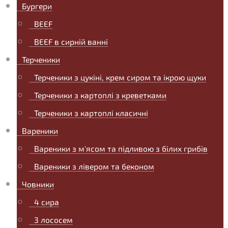
Бургери
BEEF
BEEF в сирній ванні
Терченики
Терченики з цукіні, крем сиром та ікрою щуки
Терченики з картоплі з креветками
Терченики з картоплі класичні
Вареники
Вареники з м'ясом та підливою з білих грибів
Вареники з лівером та беконом
Човники
4 сира
З лососем