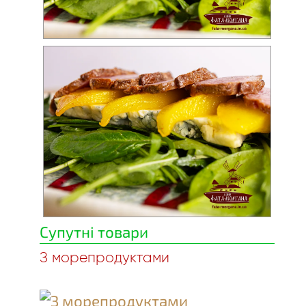
Супутні товари
З морепродуктами