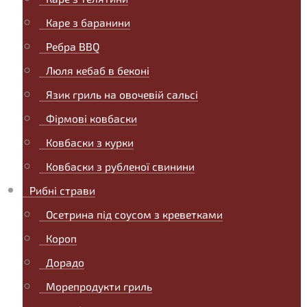
Каре з баранини
Ребра BBQ
Люля кебаб в беконі
Язик гриль на овочевій сальсі
Фірмові ковбаски
Ковбаски з курки
Ковбаски з рубленої свинини
Рибні страви
Осетрина під соусом з креветками
Короп
Дорадо
Морепродукти гриль