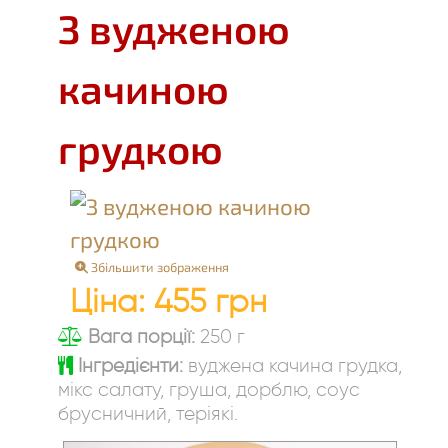
З вудженою
качиною
грудкою
Збільшити зображення
Ціна:
455 грн
Вага порції:
250 г
Інгредієнти:
вуджена качина грудка,
мікс салату, груша, дорблю, соус
брусничний, теріякі.