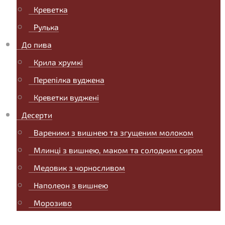
Креветка
Рулька
До пива
Крила хрумкі
Перепілка вуджена
Креветки вуджені
Десерти
Вареники з вишнею та згущеним молоком
Млинці з вишнею, маком та солодким сиром
Медовик з чорносливом
Наполеон з вишнею
Морозиво