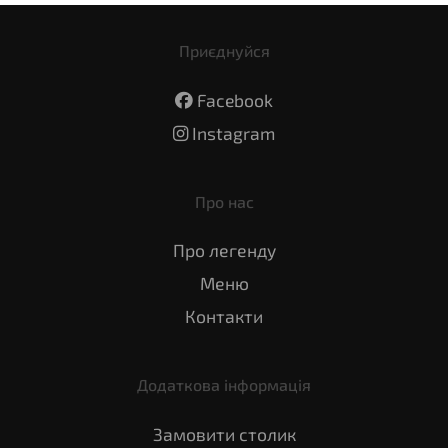
Приєднуйся
Facebook
Instagram
Про нас
Про легенду
Меню
Контакти
Додаткова інформація
Замовити столик