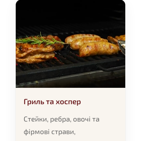
Гриль та хоспер
Стейки, ребра, овочі та
фірмові страви,