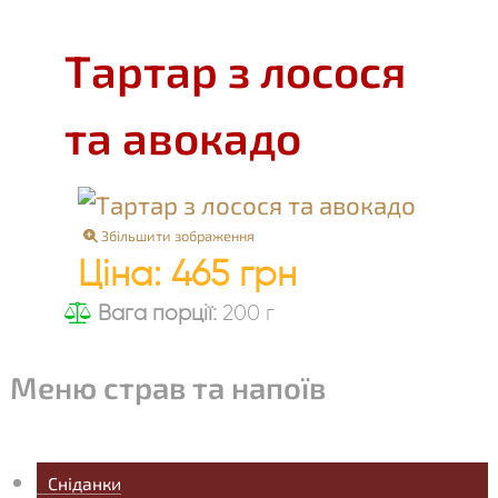
Тартар з лосося
та авокадо
Збільшити зображення
Ціна:
465 грн
Вага порції:
200 г
Меню страв та напоїв
Сніданки