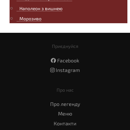
Наполеон з вишнею
Морозиво
Приєднуйся
Facebook
Instagram
Про нас
Про легенду
Меню
Контакти