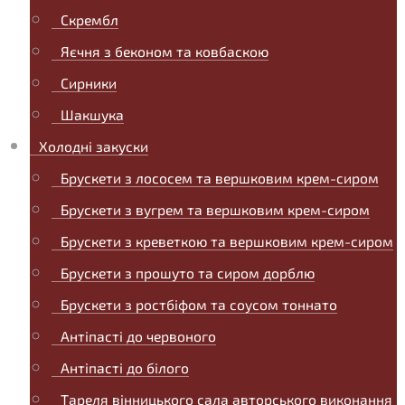
Скрембл
Яєчня з беконом та ковбаскою
Сирники
Шакшука
Холодні закуски
Брускети з лососем та вершковим крем-сиром
Брускети з вугрем та вершковим крем-сиром
Брускети з креветкою та вершковим крем-сиром
Брускети з прошуто та сиром дорблю
Брускети з ростбіфом та соусом тоннато
Антіпасті до червоного
Антіпасті до білого
Тареля вінницького сала авторського виконання