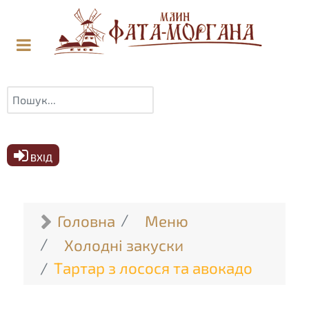
Пошук
ВХІД
Головна
Меню
Холодні закуски
Тартар з лосося та авокадо