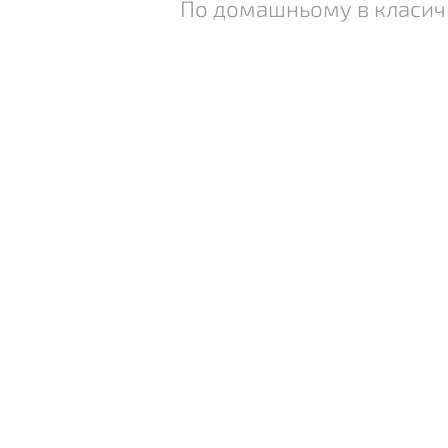
По домашньому в класич