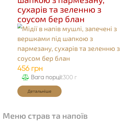
сухарів та зеленню з
соусом бер блан
456 грн
Вага порції:
300 г
Детальніше
Меню страв та напоїв