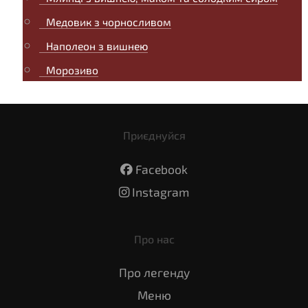
Медовик з чорносливом
Наполеон з вишнею
Морозиво
Приєднуйся
Facebook
Instagram
Про нас
Про легенду
Меню