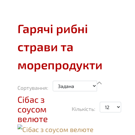
Гарячі рибні
страви та
морепродукти
Сортування:
Сібас з
соусом
Кількість:
велюте