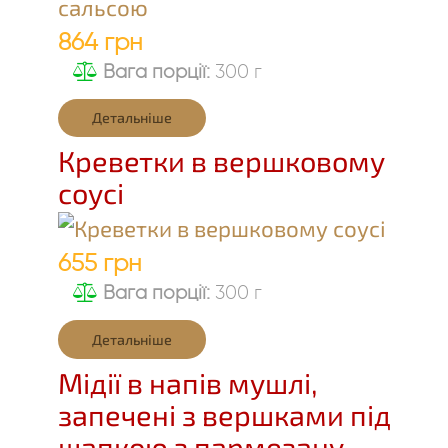
864 грн
Вага порції:
300 г
Детальніше
Креветки в вершковому
соусі
655 грн
Вага порції:
300 г
Детальніше
Мідії в напів мушлі,
запечені з вершками під
шапкою з пармезану,