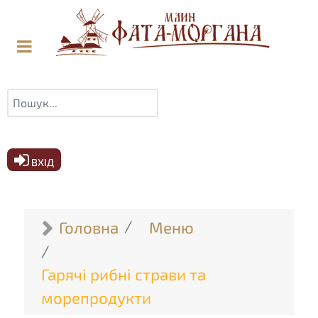
Пошук
ВХІД
Головна
Меню
Гарячі рибні страви та
морепродукти