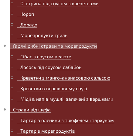
Осетрина під соусом з креветками
Короп
Дорадо
Морепродукти гриль
Гарячі рибні страви та морепродукти
Сібас з соусом велюте
Лосось під соусом сабайон
Креветки з манго-ананасовою сальсою
Креветки в вершковому соусі
Мідії в напів мушлі, запечені з вершками
Страви від шефа
Тартар з оленини з трюфелем і тархуном
Тартар з морепродуктів