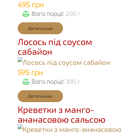
495 грн
Вага порції:
200 г
Детальніше
Лосось під соусом
сабайон
595 грн
Вага порції:
300 г
Детальніше
Креветки з манго-
ананасовою сальсою