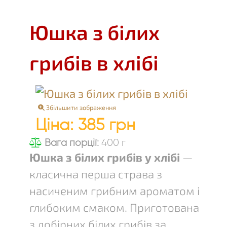
Юшка з білих
грибів в хлібі
Збільшити зображення
Ціна:
385 грн
Вага порції:
400 г
Юшка з білих грибів у хлібі
—
класична перша страва з
насиченим грибним ароматом і
глибоким смаком. Приготована
з добірних білих грибів за