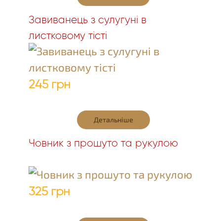
Завиванець з сулугуні в
листковому тісті
245 грн
Детальніше
Човник з прошуто та рукулою
325 грн