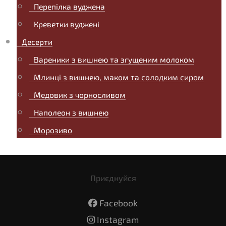
Перепілка вуджена
Креветки вуджені
Десерти
Вареники з вишнею та згущеним молоком
Млинці з вишнею, маком та солодким сиром
Медовик з чорносливом
Наполеон з вишнею
Морозиво
Приєднуйся
Facebook
Instagram