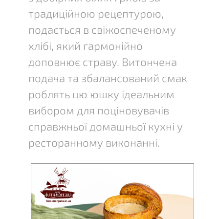
традиційною рецептурою,
подається в свіжоспеченому
хлібі, який гармонійно
доповнює страву. Витончена
подача та збалансований смак
роблять цю юшку ідеальним
вибором для поціновувачів
справжньої домашньої кухні у
ресторанному виконанні.