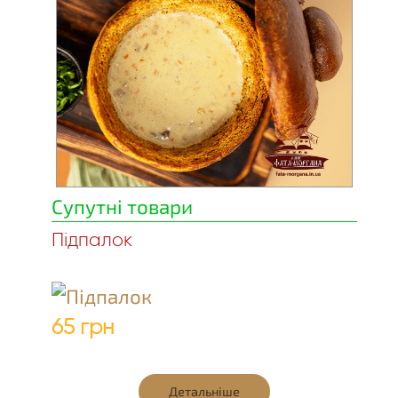
Супутні товари
Підпалок
65 грн
Детальніше