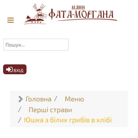
Пошук
ВХІД
Головна
Меню
Перші страви
Юшка з білих грибів в хлібі