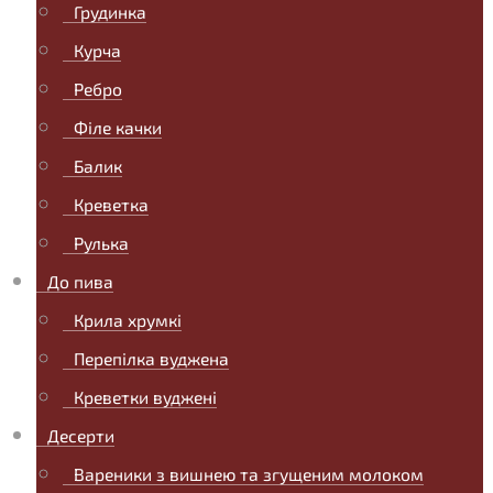
Грудинка
Курча
Ребро
Філе качки
Балик
Креветка
Рулька
До пива
Крила хрумкі
Перепілка вуджена
Креветки вуджені
Десерти
Вареники з вишнею та згущеним молоком