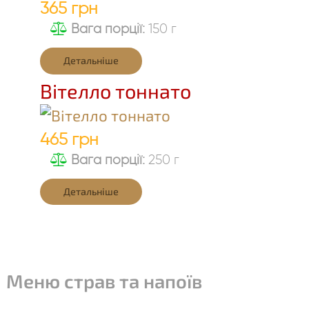
365 грн
Вага порції:
150 г
Детальніше
Вітелло тоннато
465 грн
Вага порції:
250 г
Детальніше
Меню страв та напоїв