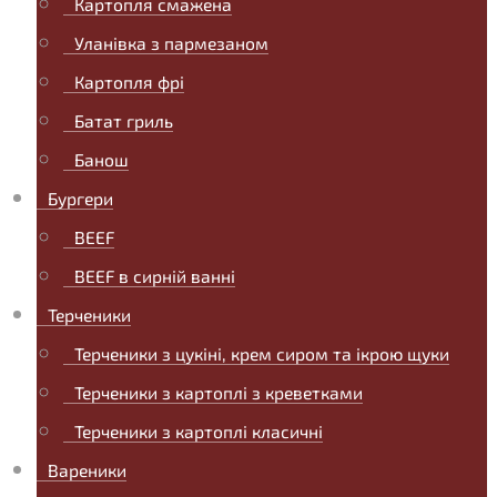
Картопля смажена
Уланівка з пармезаном
Картопля фрі
Батат гриль
Банош
Бургери
BEEF
BEEF в сирній ванні
Терченики
Терченики з цукіні, крем сиром та ікрою щуки
Терченики з картоплі з креветками
Терченики з картоплі класичні
Вареники