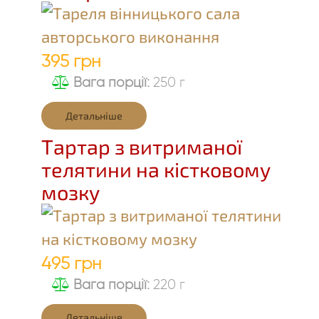
395 грн
Вага порції:
250 г
Детальніше
Тартар з витриманої
телятини на кістковому
мозку
495 грн
Вага порції:
220 г
Детальніше