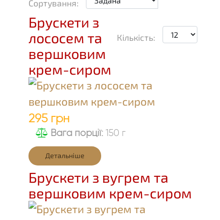
Сортування:
Брускети з
лососем та
Кількість:
вершковим
крем-сиром
295 грн
Вага порції:
150 г
Детальніше
Брускети з вугрем та
вершковим крем-сиром