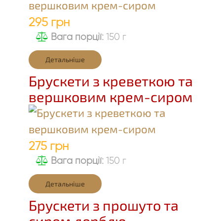
295 грн
Вага порції:
150 г
Детальніше
Брускети з креветкою та
вершковим крем-сиром
275 грн
Вага порції:
150 г
Детальніше
Брускети з прошуто та
сиром дорблю