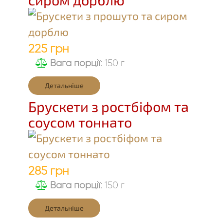
225 грн
Вага порції:
150 г
Детальніше
Брускети з ростбіфом та
соусом тоннато
285 грн
Вага порції:
150 г
Детальніше