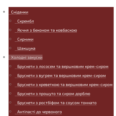
Сніданки
Скрембл
Яєчня з беконом та ковбаскою
Сирники
Шакшука
Холодні закуски
Брускети з лососем та вершковим крем-сиром
Брускети з вугрем та вершковим крем-сиром
Брускети з креветкою та вершковим крем-сиром
Брускети з прошуто та сиром дорблю
Брускети з ростбіфом та соусом тоннато
Антіпасті до червоного