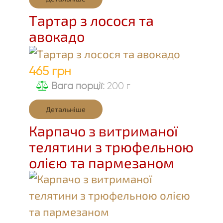
Тартар з лосося та
авокадо
465 грн
Вага порції:
200 г
Детальніше
Карпачо з витриманої
телятини з трюфельною
олією та пармезаном