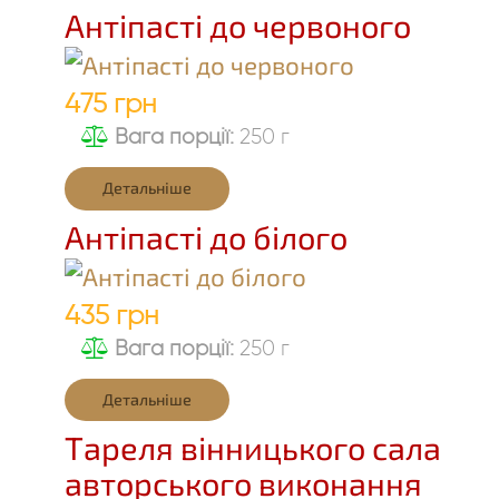
Антіпасті до червоного
475 грн
Вага порції:
250 г
Детальніше
Антіпасті до білого
435 грн
Вага порції:
250 г
Детальніше
Тареля вінницького сала
авторського виконання