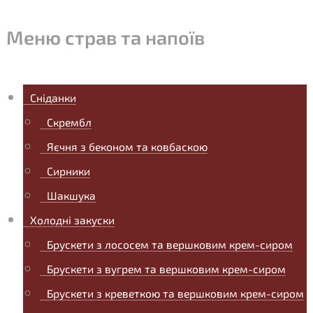
Меню страв та напоїв
Сніданки
Скрембл
Яєчня з беконом та ковбаскою
Сирники
Шакшука
Холодні закуски
Брускети з лососем та вершковим крем-сиром
Брускети з вугрем та вершковим крем-сиром
Брускети з креветкою та вершковим крем-сиром