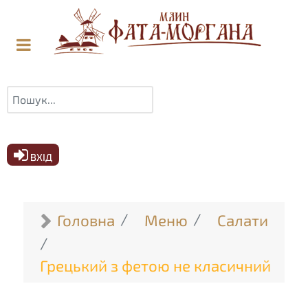
Пошук
ВХІД
Головна
Меню
Салати
Грецький з фетою не класичний