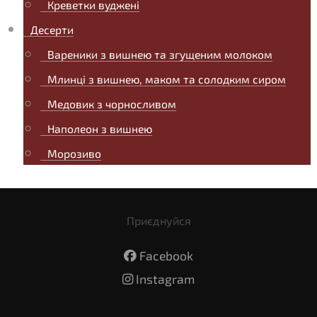
Креветки вуджені
Десерти
Вареники з вишнею та згущеним молоком
Млинці з вишнею, маком та солодким сиром
Медовик з чорносливом
Наполеон з вишнею
Морозиво
Приєднуйся
Facebook
Instagram