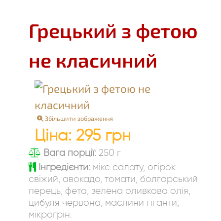
Грецький з фетою
не класичний
Збільшити зображення
Ціна:
295 грн
Вага порції:
250 г
Інгредієнти:
мікс салату, огірок
свіжий, авокадо, томати, болгарський
перець, фета, зелена оливкова олія,
цибуля червона, маслини гіганти,
мікрогрін.