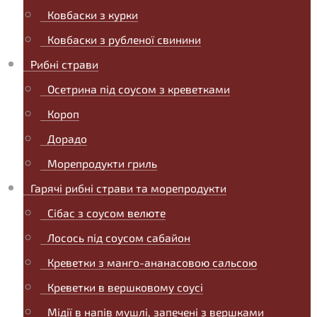
Ковбаски з курки
Ковбаски з рубленої свинини
Рибні страви
Осетрина під соусом з креветками
Короп
Дорадо
Морепродукти гриль
Гарячі рибні страви та морепродукти
Сібас з соусом велюте
Лосось під соусом сабайон
Креветки з манго-ананасовою сальсою
Креветки в вершковому соусі
Мідії в напів мушлі, запечені з вершками