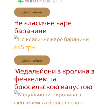
Вага порції:
100 г
Детальніше
Не класичне каре
баранини
645 грн
Детальніше
Медальйони з кролика з
фенхелем та
брюсельскою капустою