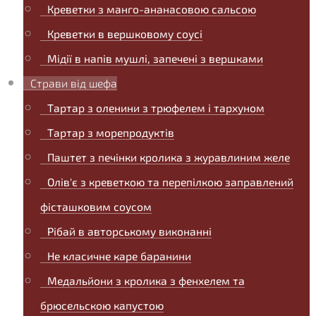
Креветки з манго-ананасовою сальсою
Креветки в вершковому соусі
Мідії в напів мушлі, запечені з вершками
Страви від шефа
Тартар з оленини з трюфелем і тархуном
Тартар з морепродуктів
Паштет з печінки кролика з журавлиним желе
Олів'є з креветкою та перепілкою заправлений
фісташковим соусом
Рібай в авторському виконанні
Не класичне каре баранини
Медальйони з кролика з фенхелем та
брюсельскою капустою