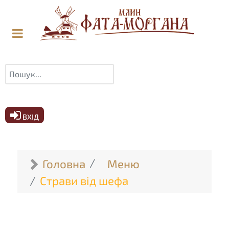
Пошук
ВХІД
Головна
Меню
Страви від шефа