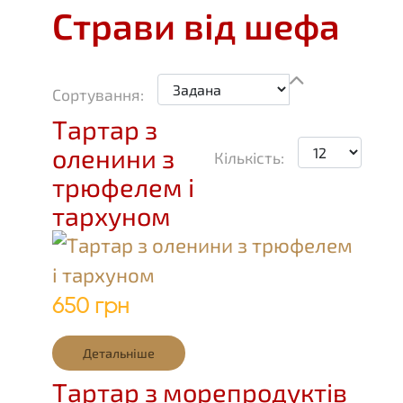
Страви від шефа
Сортування:
Тартар з
оленини з
Кількість:
трюфелем і
тархуном
650 грн
Детальніше
Тартар з морепродуктів