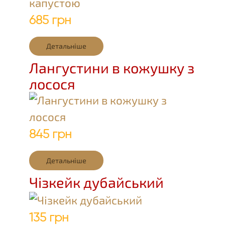
685 грн
Детальніше
Лангустини в кожушку з
лосося
845 грн
Детальніше
Чізкейк дубайський
135 грн