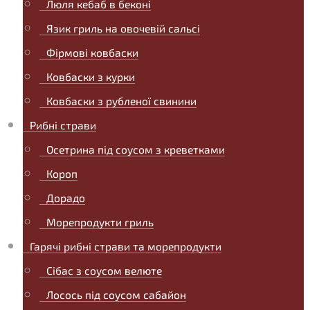
Люля кебаб в беконі
Язик гриль на овочевій сальсі
Фірмові ковбаски
Ковбаски з курки
Ковбаски з рубленої свинини
Рибні страви
Осетрина під соусом з креветками
Короп
Дорадо
Морепродукти гриль
Гарячі рибні страви та морепродукти
Сібас з соусом велюте
Лосось під соусом сабайон