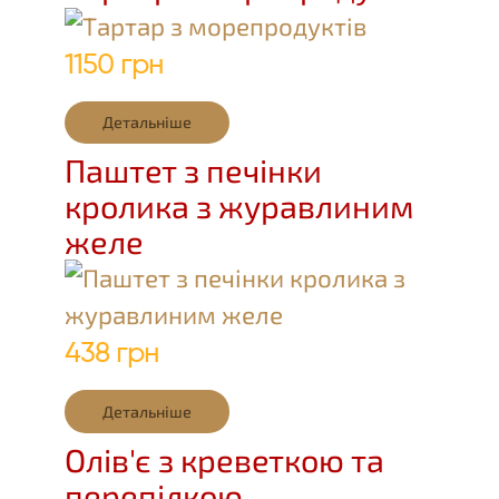
1150 грн
Детальніше
Паштет з печінки
кролика з журавлиним
желе
438 грн
Детальніше
Олів'є з креветкою та
перепілкою