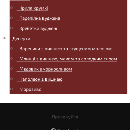
Крила хрумкі
Перепілка вуджена
Креветки вуджені
Десерти
Вареники з вишнею та згущеним молоком
Млинці з вишнею, маком та солодким сиром
Медовик з чорносливом
Наполеон з вишнею
Морозиво
Приєднуйся