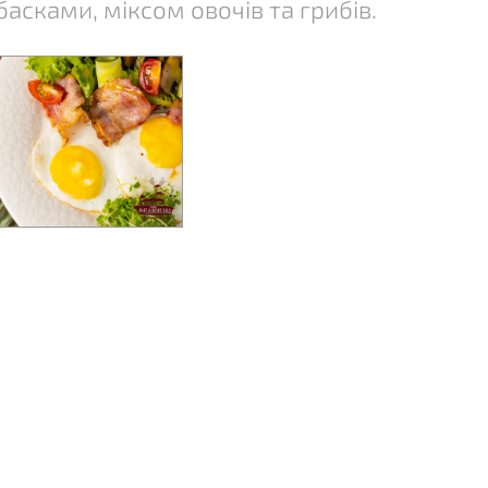
асками, міксом овочів та грибів.