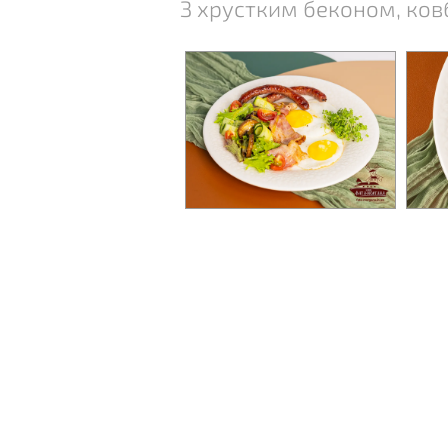
З хрустким беконом, ковб