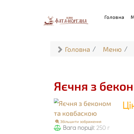
Головна
Головна
Меню
Яєчня з беко
Ці
Збільшити зображення
Вага порції:
250 г