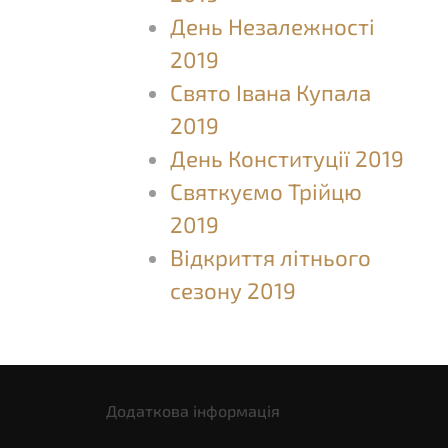
День Незалежності
2019
Свято Івана Купала
2019
День Конституції 2019
Святкуємо Трійцю
2019
Відкриття літнього
сезону 2019
Додаткова інформація