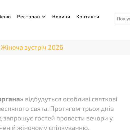
Пош
Меню
Ресторан
Новини
Контакти
Жіноча зустріч 2026
органа»
відбудуться особливі святкові
 весняного свята. Протягом трьох днів
 запрошує гостей провести вечори у
ченій жіночому спілкуванню,