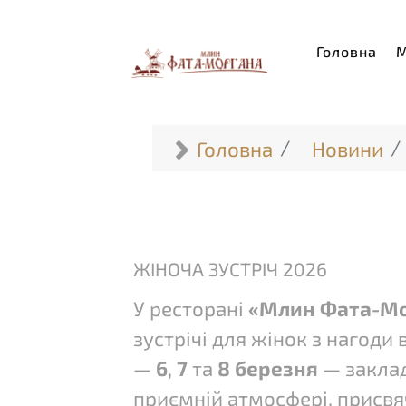
Головна
Головна
Новини
ЖІНОЧА ЗУСТРІЧ 2026
У ресторані
«Млин Фата-М
зустрічі для жінок з нагоди
—
6
,
7
та
8 березня
— заклад
приємній атмосфері, присвя