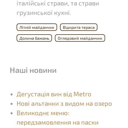
італійські страви, та страви
грузинської кухні.
Літній майданчик
Відкрита тераса
Долина бажань
Оглядовий майданчик
Наші новини
Дегустація вин від Metro
Нові альтанки з видом на озеро
Великоднє меню:
передзамовлення на паски