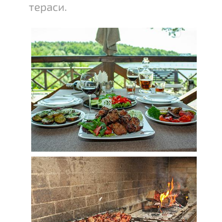
тераси.