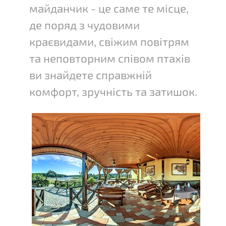
майданчик - це саме те місце,
де поряд з чудовими
краєвидами, свіжим повітрям
та неповторним співом птахів
ви знайдете справжній
комфорт, зручність та затишок.