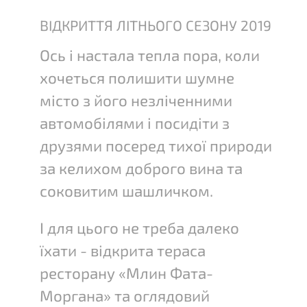
ВІДКРИТТЯ ЛІТНЬОГО СЕЗОНУ 2019
Ось і настала тепла пора, коли
хочеться полишити шумне
місто з його незліченними
автомобілями і посидіти з
друзями посеред тихої природи
за келихом доброго вина та
соковитим шашличком.
І для цього не треба далеко
їхати - відкрита тераса
ресторану «Млин Фата-
Моргана» та оглядовий