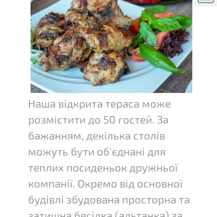
Наша відкрита тераса може
розмістити до 50 гостей. За
бажанням, декілька столів
можуть бути об'єднані для
теплих посиденьок дружньої
компанії. Окремо від основної
будівлі збудована просторна та
затишна бесідка (альтанка) за