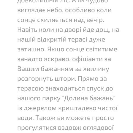
виглядає небо, особливо коли
сонце схиляється над вечір.
Навіть коли на дворі йде дощ, на
нашій відкритій терасі дуже
затишно. Якщо сонце світитиме
занадто яскраво, офіціанти за
Вашим бажанням за хвилину
розгорнуть штори. Прямо за
терасою знаходиться спуск до
нашого парку "Долина бажань"
із джерелом кришталево чистої
води. Також ви можете просто
прогулятися вздовж оглядової