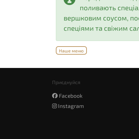
поливають спеці
вершковим соусом, п
спеціями та свіжим са
Наше меню
Приєднуйся
Facebook
Instagram