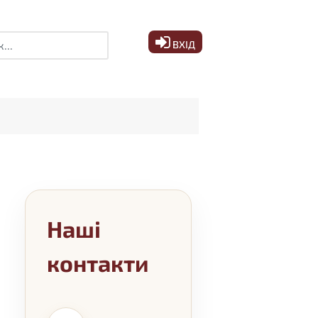
ук
ВХІД
Наші
контакти