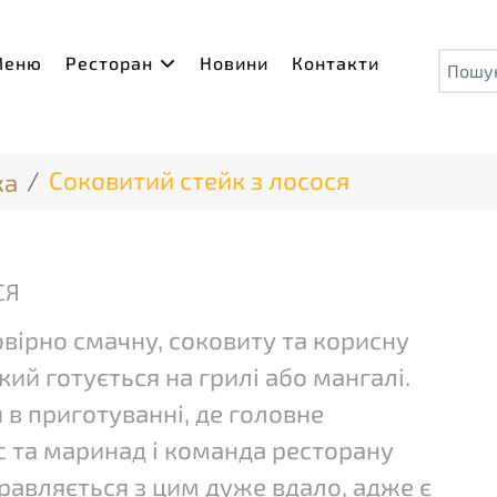
Пош
Меню
Ресторан
Новини
Контакти
Соковитий стейк з лосося
жа
СЯ
вірно смачну, соковиту та корисну
який готується на грилі або мангалі.
 в приготуванні, де головне
с та маринад і команда ресторану
авляється з цим дуже вдало, адже є