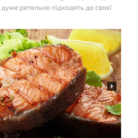
 дуже ретельно підходять до своєї