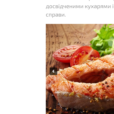
досвідченими кухарями і
справи.